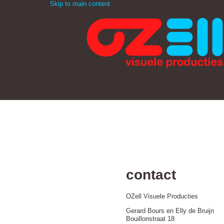
Skip to main content
You are here
Home
contact
OZell Visuele Producties
Gerard Bours en Elly de Bruijn
Bouillonstraat 18